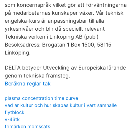
som koncernspråk vilket gör att förväntningarna
på medarbetarnas kunskaper växer. Vår teknisk
engelska-kurs är anpassningsbar till alla
yrkesnivåer och blir då speciellt relevant
Tekniska verken i Linköping AB (publ)
Besöksadress: Brogatan 1 Box 1500, 58115
Linköping.
DELTA betyder Utveckling av Europeiska lärande
genom tekniska framsteg.
Beräkna reglar tak
plasma concentration time curve
vad ar kultur och hur skapas kultur i vart samhalle
flytblock
v-46tk
frimärken momssats