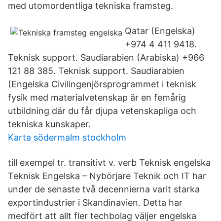
med utomordentliga tekniska framsteg.
Qatar (Engelska)
+974 4 411 9418.
Teknisk support. Saudiarabien (Arabiska) +966
121 88 385. Teknisk support. Saudiarabien
(Engelska Civilingenjörsprogrammet i teknisk
fysik med materialvetenskap är en femårig
utbildning där du får djupa vetenskapliga och
tekniska kunskaper.
Karta södermalm stockholm
till exempel tr. transitivt v. verb Teknisk engelska
Teknisk Engelska – Nybörjare Teknik och IT har
under de senaste två decennierna varit starka
exportindustrier i Skandinavien. Detta har
medfört att allt fler techbolag väljer engelska