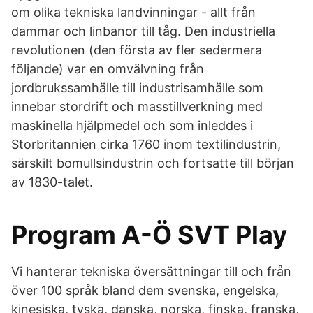
om olika tekniska landvinningar - allt från
dammar och linbanor till tåg. Den industriella
revolutionen (den första av fler sedermera
följande) var en omvälvning från
jordbrukssamhälle till industrisamhälle som
innebar stordrift och masstillverkning med
maskinella hjälpmedel och som inleddes i
Storbritannien cirka 1760 inom textilindustrin,
särskilt bomullsindustrin och fortsatte till början
av 1830-talet.
Program A-Ö SVT Play
Vi hanterar tekniska översättningar till och från
över 100 språk bland dem svenska, engelska,
kinesiska, tyska, danska, norska, finska, franska,