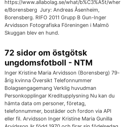
https://www.allabolag.se/what/b%C3%A5t/wher
e/Borensberg Jury: Andreas Åsenheim,
Borensberg. RIFO 2011 Grupp B Gun-Inger
Arvidsson Fotografiska Föreningen i Malmö
Skuggan blev en hund.
72 sidor om östgötsk
ungdomsfotboll - NTM
Inger Kristine Maria Arvidsson (Borensberg) 79-
årig kvinna Översikt Telefonnummer
Bolagsengagemang Verklig huvudman
Personkopplingar Kreditupplysning Nu kan du
hämta data om personer, företag,
telefonnummer, bostäder och fordon via API
eller fil. Arvidsson Inger Kristine Maria Gunilla
Arvidsson är född 1970 och firar sin födelsedag