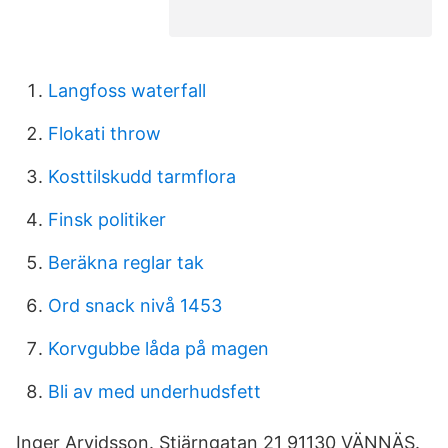
Langfoss waterfall
Flokati throw
Kosttilskudd tarmflora
Finsk politiker
Beräkna reglar tak
Ord snack nivå 1453
Korvgubbe låda på magen
Bli av med underhudsfett
Inger Arvidsson. Stjärngatan 21 91130 VÄNNÄS.