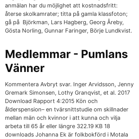
anmälan har du möjlighet att kostnadsfritt:
återse skolkamrater; titta på gamla klassfoton;
gå på Björkman, Lars Hagberg, Georg Åreby,
Gösta Norling, Gunnar Faringer, Börje Lundkvist.
Medlemmar - Pumlans
Vänner
Kommentera Avbryt svar. Inger Arvidsson, Jenny
Gremark Simonsen, Lothy Granqvist, et al. 2017
Download Rapport 4:2015 Kön och
ålderspension– en tvärsnittstudie om skillnader
mellan män och kvinnor i att kunna och vilja
arbeta till 65 år eller längre 322.19 KB 18
downloads Johanna Ek är folkbokförd i Motala