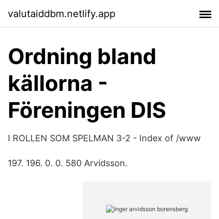
valutaiddbm.netlify.app
Ordning bland
källorna -
Föreningen DIS
I ROLLEN SOM SPELMAN 3-2 - Index of /www
197. 196. 0. 0. 580 Arvidsson.