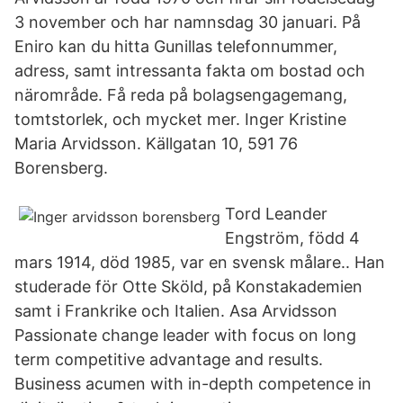
3 november och har namnsdag 30 januari. På
Eniro kan du hitta Gunillas telefonnummer,
adress, samt intressanta fakta om bostad och
närområde. Få reda på bolagsengagemang,
tomtstorlek, och mycket mer. Inger Kristine
Maria Arvidsson. Källgatan 10, 591 76
Borensberg.
Tord Leander
Engström, född 4
mars 1914, död 1985, var en svensk målare.. Han
studerade för Otte Sköld, på Konstakademien
samt i Frankrike och Italien. Asa Arvidsson
Passionate change leader with focus on long
term competitive advantage and results.
Business acumen with in-depth competence in