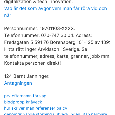
digitalization & tech innovation.
Vad är det som avgör vem man får röra vid och
när
Personnummer: 19701103-XXXX.
Telefonnummer: 070-747 30 04. Adress:
Fredsgatan 5 591 76 Borensberg 101-125 av 139:
Hitta rätt Inger Arvidsson i Sverige. Se
telefonnummer, adress, karta, grannar, jobb mm.
Kontakta personen direkt!
124 Bernt Janninger.
Antagningen
prv efternamn förslag
blodpropp knäveck
hur skriver man referenser pa cv
genomgripande störning i utvecklingen utan närmare