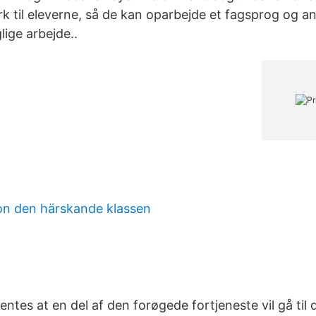
k til eleverne, så de kan oparbejde et fagsprog og a
lige arbejde..
on den härskande klassen
ntes at en del af den forøgede fortjeneste vil gå til