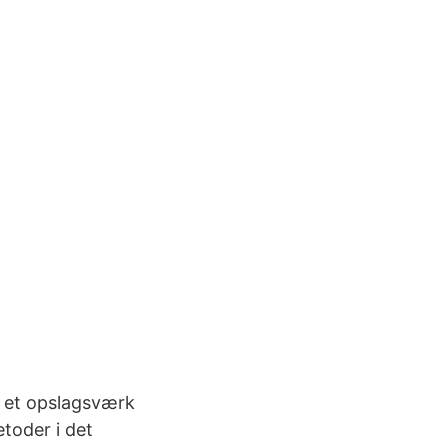
g et opslagsværk
toder i det